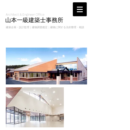
Architect & Engineer Office
山本一級建築士事務所
建築企画・設計監理｜建物調査鑑定｜建物に関する法的整理・相談