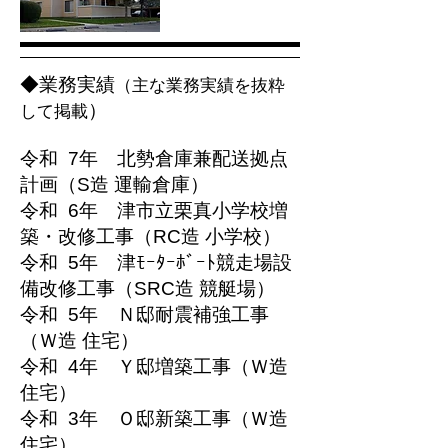
◆業務実績
（主な業務実績を抜粋
）
して掲載
令和 7年 北勢倉庫兼配送拠点
計画（S造 運輸倉庫）
令和 6年 津市立栗真小学校増
築・改修工事（RC造 小学校）
令和 5年 津ﾓｰﾀｰﾎﾞｰﾄ競走場設
備改修工事（SRC造 競艇場）
令和 5年 Ｎ邸耐震補強工事
（Ｗ造 住宅）
令和 4年 Ｙ邸増築工事（Ｗ造
住宅）
令和 3年 Ｏ邸新築工事（Ｗ造
住宅）​