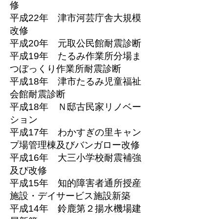
修
平成22年 津市河芸庁舎大規模
改修
平成20年 元取公民館耐震診断
平成19年 たるみ作業所分場ま
つぼっくり作業所耐震診断
平成18年 津市たるみ児童福祉
会館耐震診断
平成18年 Ｎ邸古民家リノベー
ション
平成17年 わかすぎの里キャン
プ場管理棟及びバンガロー改修
平成16年 大三小学校耐震補強
及び改修
平成15年 知的障害者通所授産
施設・デイサービス施設新築
平成14年 鈴鹿第２揚水機場建