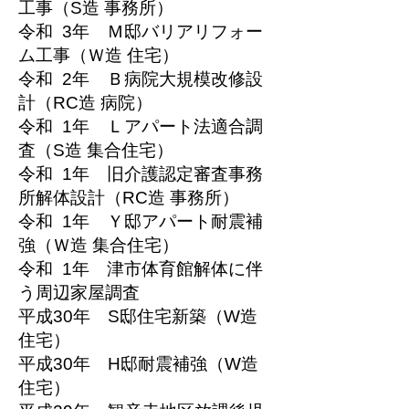
工事（S造 事務所）
令和 3年 Ｍ邸バリアリフォー
ム工事（Ｗ造 住宅）
令和 2年 Ｂ病院大規模改修設
計（RC造 病院）
令和 1年 Ｌアパート法適合調
査（S造 集合住宅）
令和 1年 旧介護認定審査事務
所解体設計（RC造 事務所）
令和 1年 Ｙ邸アパート耐震補
強（Ｗ造 集合住宅）
令和 1年 津市体育館解体に伴
う周辺家屋調査
平成30年 S邸住宅新築（W造
住宅）
平成30年 H邸耐震補強（W造
住宅）